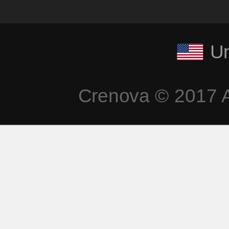
Datenschutzbestimm
Un
Geschäftsbedingunge
Crenova © 2017 A
FAQs