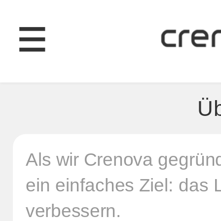
Üb
Als wir Crenova gegründ
ein einfaches Ziel: da
verbessern.