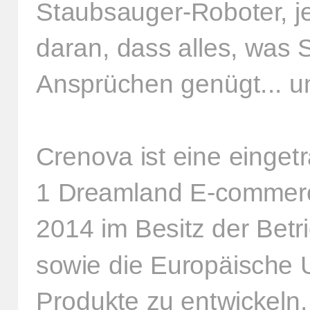
Staubsauger-Roboter, je
daran, dass alles, was S
Ansprüchen genügt... u
Crenova ist eine einge
1 Dreamland E-commerce
2014 im Besitz der Betr
sowie die Europäische U
Produkte zu entwickeln,