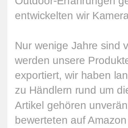
Outdoor-Erfahrungen g
entwickelten wir Kameras
Nur wenige Jahre sind 
werden unsere Produkte
exportiert, wir haben l
zu Händlern rund um di
Artikel gehören unverä
bewerteten auf Amazon –